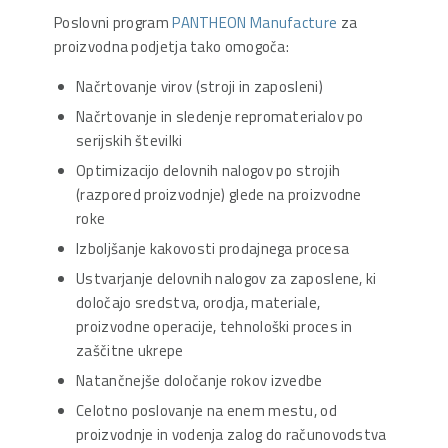
Poslovni program
PANTHEON Manufacture
za
proizvodna podjetja tako omogoča:
Načrtovanje virov (stroji in zaposleni)
Načrtovanje in sledenje repromaterialov po
serijskih številki
Optimizacijo delovnih nalogov po strojih
(razpored proizvodnje) glede na proizvodne
roke
Izboljšanje kakovosti prodajnega procesa
Ustvarjanje delovnih nalogov za zaposlene, ki
določajo sredstva, orodja, materiale,
proizvodne operacije, tehnološki proces in
zaščitne ukrepe
Natančnejše določanje rokov izvedbe
Celotno poslovanje na enem mestu, od
proizvodnje in vodenja zalog do računovodstva