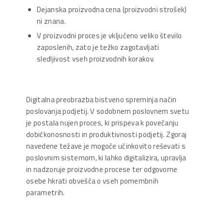
Dejanska proizvodna cena (proizvodni strošek)
ni znana.
V proizvodni proces je vključeno veliko število
zaposlenih, zato je težko zagotavljati
sledljivost vseh proizvodnih korakov.
Digitalna preobrazba bistveno spreminja način
poslovanja podjetij. V sodobnem poslovnem svetu
je postala nujen proces, ki prispeva k povečanju
dobičkonosnosti in produktivnosti podjetij. Zgoraj
navedene težave je mogoče učinkovito reševati s
poslovnim sistemom, ki lahko digitalizira, upravlja
in nadzoruje proizvodne procese ter odgovorne
osebe hkrati obvešča o vseh pomembnih
parametrih.