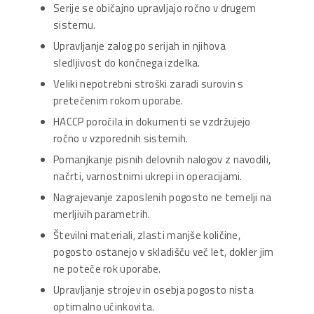
Serije se običajno upravljajo ročno v drugem
sistemu.
Upravljanje zalog po serijah in njihova
sledljivost do končnega izdelka.
Veliki nepotrebni stroški zaradi surovin s
pretečenim rokom uporabe.
HACCP poročila in dokumenti se vzdržujejo
ročno v vzporednih sistemih.
Pomanjkanje pisnih delovnih nalogov z navodili,
načrti, varnostnimi ukrepi in operacijami.
Nagrajevanje zaposlenih pogosto ne temelji na
merljivih parametrih.
Številni materiali, zlasti manjše količine,
pogosto ostanejo v skladišču več let, dokler jim
ne poteče rok uporabe.
Upravljanje strojev in osebja pogosto nista
optimalno učinkovita.