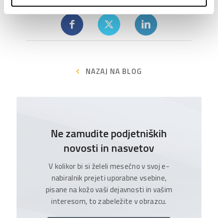
Delite prispevek
NAZAJ NA BLOG
Ne zamudite podjetniških
novosti in nasvetov
V kolikor bi si želeli mesečno v svoj e-
nabiralnik prejeti uporabne vsebine,
pisane na kožo vaši dejavnosti in vašim
interesom, to zabeležite v obrazcu.