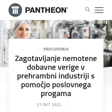
PROIZVODNJA
Zagotavljanje nemotene
dobavne verige v
prehrambni industriji s
pomočjo poslovnega
progama
27 OKT 2022