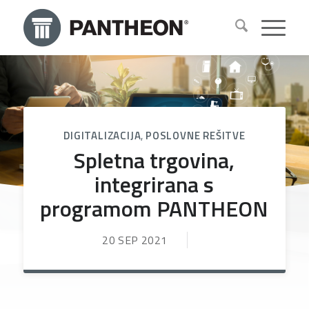
DIGITALIZACIJA
,
POSLOVNE REŠITVE
Spletna trgovina,
integrirana s
programom PANTHEON
20 SEP 2021