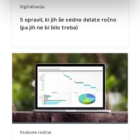
Digitalizacija
5 opravil, ki jih še vedno delate ročno
(pa jih ne bi bilo treba)
Poslovne rešitve