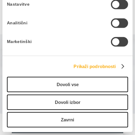
Nastavitve
Analitični
Marketinški
Sorodni članki
Prikaži podrobnosti
Dovoli vse
Dovoli izbor
Zavrni