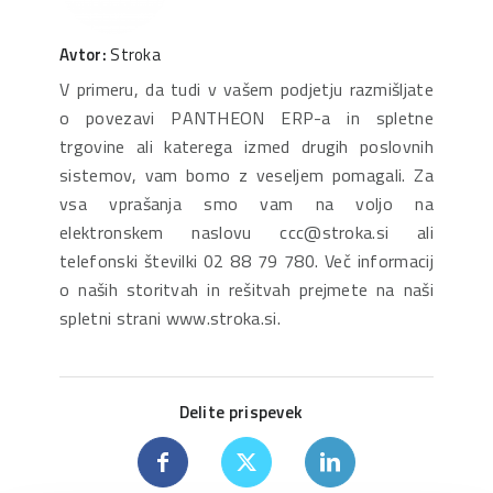
Avtor:
Stroka
V primeru, da tudi v vašem podjetju razmišljate
o povezavi PANTHEON ERP-a in spletne
trgovine ali katerega izmed drugih poslovnih
sistemov, vam bomo z veseljem pomagali. Za
vsa vprašanja smo vam na voljo na
elektronskem naslovu ccc@stroka.si ali
telefonski številki 02 88 79 780. Več informacij
o naših storitvah in rešitvah prejmete na naši
spletni strani www.stroka.si.
Delite prispevek