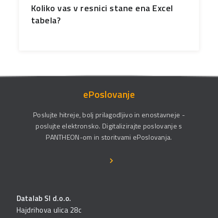
Koliko vas v resnici stane ena Excel
tabela?
ePoslovanje
Poslujte hitreje, bolj prilagodljivo in enostavneje -
poslujte elektronsko. Digitalizirajte poslovanje s
PANTHEON-om in storitvami ePoslovanja.
Datalab SI d.o.o.
Hajdrihova ulica 28c