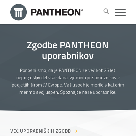
Zgodbe PANTHEON
uporabnikov
Ponosni smo, da je PANTHEON že več kot 25 let
nepogrešljiv del vsakdana izjemnih posameznikov v
podjetjih širom JV Evrope. Vaš uspeh je merilo s katerim
merimo svoj uspeh. Spoznajte naše uporabnike.
VEČ UPORABNIŠKIH ZGODB