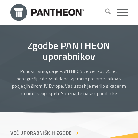
Zgodbe PANTHEON
uporabnikov
Ponosni smo, da je PANTHEON že več kot 25 let
nepogrešljiv del vsakdana izjemnih posameznikov v
podjetjih širom JV Evrope. Vaš uspeh je merilo s katerim
merimo svoj uspeh. Spoznajte naše uporabnike.
VEČ UPORABNIŠKIH ZGODB