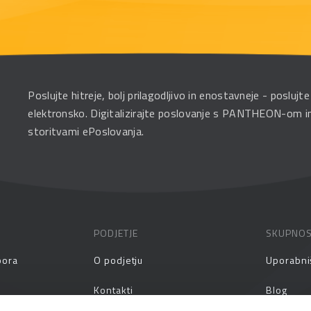
Poslujte hitreje, bolj prilagodljivo in enostavneje - poslujte
elektronsko. Digitalizirajte poslovanje s PANTHEON-om i
storitvami ePoslovanja.
PODJETJE
SKUPNO
pora
O podjetju
Uporabni
Kontakti
Blog