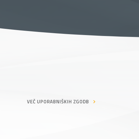
VEČ UPORABNIŠKIH ZGODB