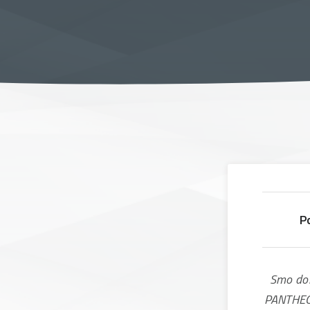
P
Smo dol
PANTHEON