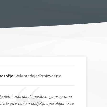
odročje:
Veleprodaja/Proizvodnja
goletni uporabniki poslovnega programa
, ki ga v našem podjetju uporabljamo že