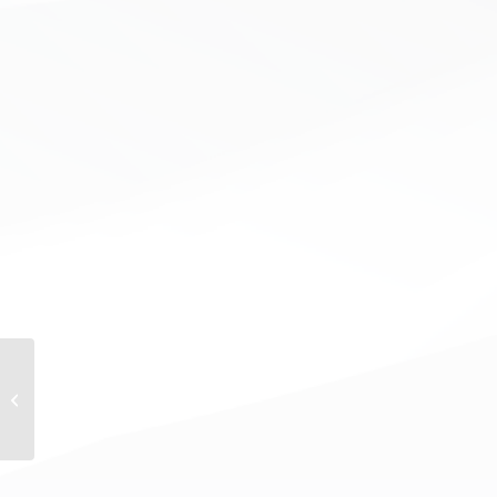
Doorson d.o.o.