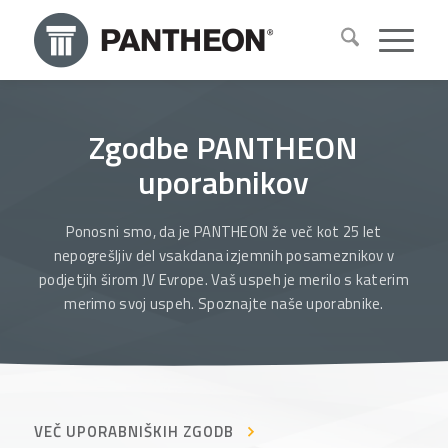
Zgodbe PANTHEON
uporabnikov
Ponosni smo, da je PANTHEON že več kot 25 let
nepogrešljiv del vsakdana izjemnih posameznikov v
podjetjih širom JV Evrope. Vaš uspeh je merilo s katerim
merimo svoj uspeh. Spoznajte naše uporabnike.
VEČ UPORABNIŠKIH ZGODB