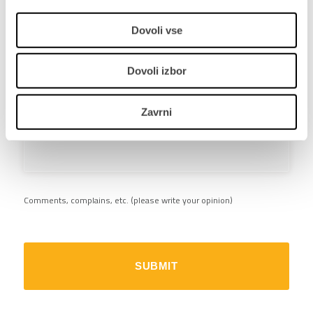
4
Dovoli vse
5
Dovoli izbor
Zavrni
Comments, complains, etc. (please write your opinion)