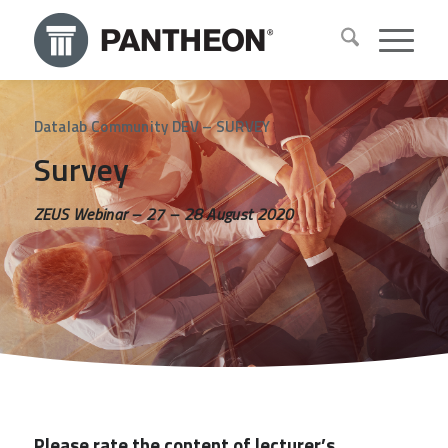
Datalab Community DEV – SURVEY
Survey
ZEUS Webinar – 27 – 28 August 2020
Please rate the content of lecturer’s