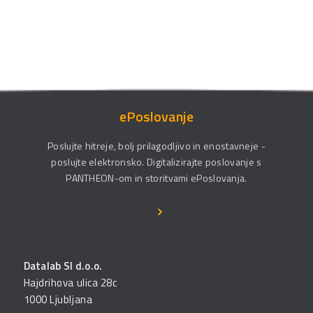
ePoslovanje
Poslujte hitreje, bolj prilagodljivo in enostavneje -
poslujte elektronsko. Digitalizirajte poslovanje s
PANTHEON-om in storitvami ePoslovanja.
Datalab SI d.o.o.
Hajdrihova ulica 28c
1000 Ljubljana