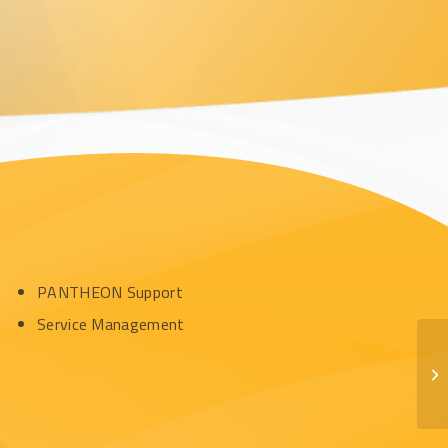
PANTHEON Support
Service Management
Bl