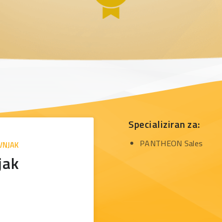
Specializiran za:
PANTHEON Sales
VNJAK
jak