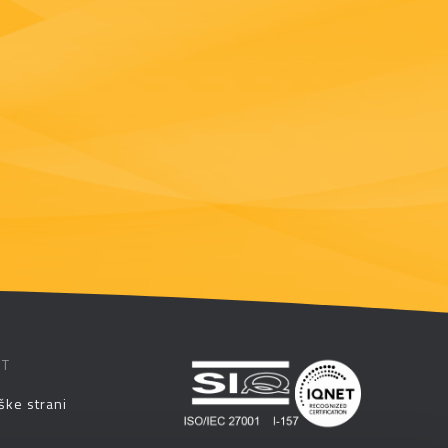
ST
ške strani