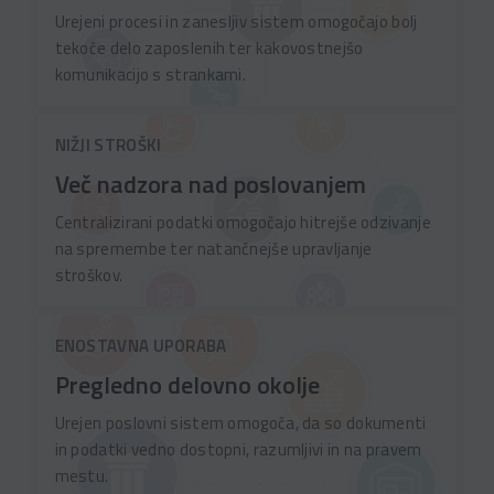
Urejeni procesi in zanesljiv sistem omogočajo bolj
tekoče delo zaposlenih ter kakovostnejšo
komunikacijo s strankami.
NIŽJI STROŠKI
Več nadzora nad poslovanjem
Centralizirani podatki omogočajo hitrejše odzivanje
na spremembe ter natančnejše upravljanje
stroškov.
ENOSTAVNA UPORABA
Pregledno delovno okolje
Urejen poslovni sistem omogoča, da so dokumenti
in podatki vedno dostopni, razumljivi in na pravem
mestu.