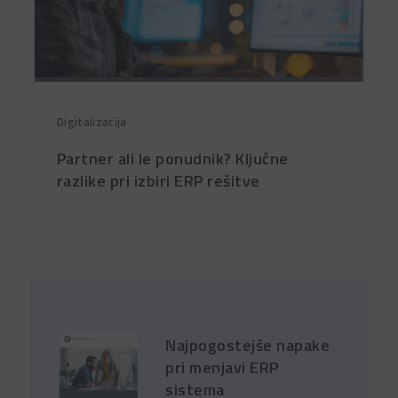
Digitalizacija
Partner ali le ponudnik? Ključne
razlike pri izbiri ERP rešitve
Najpogostejše napake
pri menjavi ERP
sistema