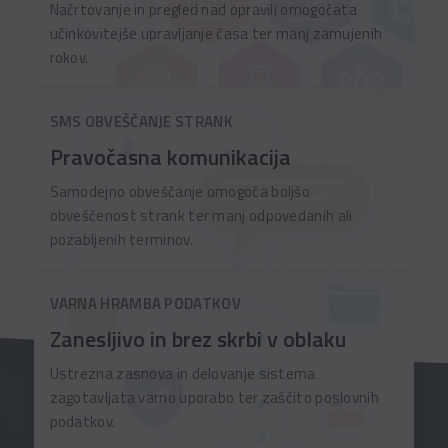
Načrtovanje in pregled nad opravili omogočata
učinkovitejše upravljanje časa ter manj zamujenih
rokov.
SMS OBVEŠČANJE STRANK
Pravočasna komunikacija
Samodejno obveščanje omogoča boljšo
obveščenost strank ter manj odpovedanih ali
pozabljenih terminov.
VARNA HRAMBA PODATKOV
Zanesljivo in brez skrbi v oblaku
Ustrezna zasnova in delovanje sistema
zagotavljata varno uporabo ter zaščito poslovnih
podatkov.