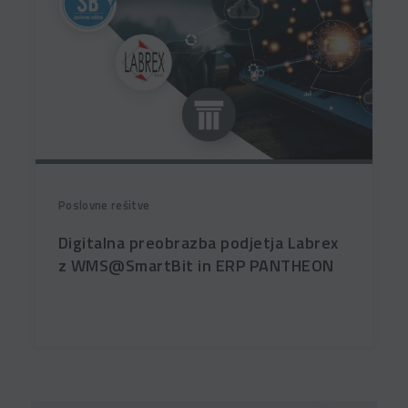
Poslovne rešitve
Digitalna preobrazba podjetja Labrex
z WMS@SmartBit in ERP PANTHEON