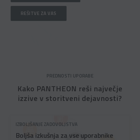
REŠITVE ZA VAS
PREDNOSTI UPORABE
Kako PANTHEON reši največje
izzive v storitveni dejavnosti?
IZBOLJŠANJE ZADOVOLJSTVA
Boljša izkušnja za vse uporabnike