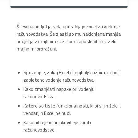
Številna podjetja rada uporabljajo Excel za vodenje
računovodstva. Še zlasti so mu naklonjena manjša
podjetja z majhnim številom zaposlenih in z zelo
majhnimi proračuni.
Spoznajte, zakaj Excel ni najboljša izbira za bolj
zapleteno vodenje računovodstva.
Kako zmanjšati napake pri vodenju
računovodstva.
Katere so tiste funkcionalnosti, ki bi si jih želeli,
vendar jih Excel ne nudi.
Kako hitreje in učinkoviteje voditi
računovodstvo.