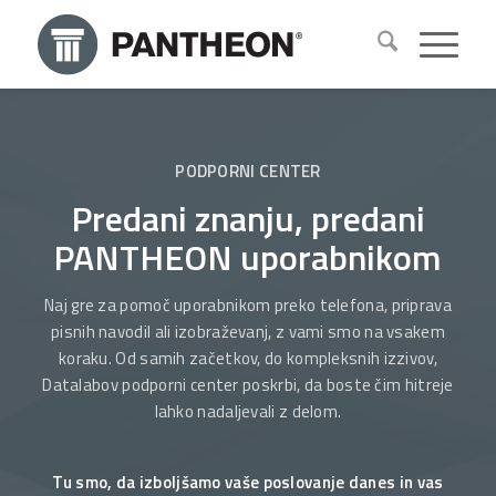
PODPORNI CENTER
Predani znanju, predani
PANTHEON uporabnikom
Naj gre za pomoč uporabnikom preko telefona, priprava
pisnih navodil ali izobraževanj, z vami smo na vsakem
koraku. Od samih začetkov, do kompleksnih izzivov,
Datalabov podporni center poskrbi, da boste čim hitreje
lahko nadaljevali z delom.
Tu smo, da izboljšamo vaše poslovanje danes in vas