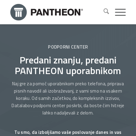
PODPORNI CENTER
Predani znanju, predani
PANTHEON uporabnikom
Naj gre za pomoč uporabnikom preko telefona, priprava
pisnih navodil ali izobraževanj, z vami smo na vsakem
koraku. Od samih začetkov, do kompleksnih izzivov,
Datalabov podporni center poskrbi, da boste čim hitreje
lahko nadaljevali z delom.
Tu smo, da izboljšamo vaše poslovanje danes in vas