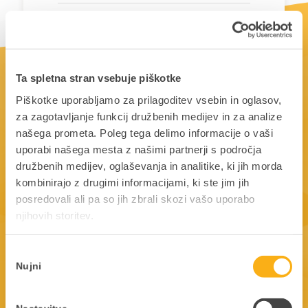
+386 31 702 830
iztok@nip.si
Ta spletna stran vsebuje piškotke
Piškotke uporabljamo za prilagoditev vsebin in oglasov,
Lokacija:
Ljubljana
za zagotavljanje funkcij družbenih medijev in za analize
našega prometa. Poleg tega delimo informacije o vaši
uporabi našega mesta z našimi partnerji s področja
družbenih medijev, oglaševanja in analitike, ki jih morda
kombinirajo z drugimi informacijami, ki ste jim jih
Želite postati partner?
posredovali ali pa so jih zbrali skozi vašo uporabo
njihovih storitev.
Če želite prejeti več informacij o partnerskem
programu, nas pokličite ali nam pošljite elektronsko
Izbira
sporočilo.
Nujni
soglasja
01 25 28 900