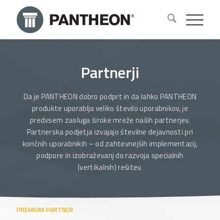
Partnerji
Da je PANTHEON dobro podprt in da lahko PANTHEON
produkte uporablja veliko število uporabnikov, je
predvsem zasluga široke mreže naših partnerjev.
Partnerska podjetja izvajajo številne dejavnosti pri
končnih uporabnikih – od zahtevnejših implementacij,
podpore in izobraževanj do razvoja specialnih
(vertikalnih) rešitev.
PREMIUM PARTNER