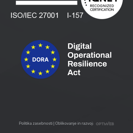
Pogoji in pogodbe
Priročniki
Politika zasebnosti
| Oblikovanje in razvoj: