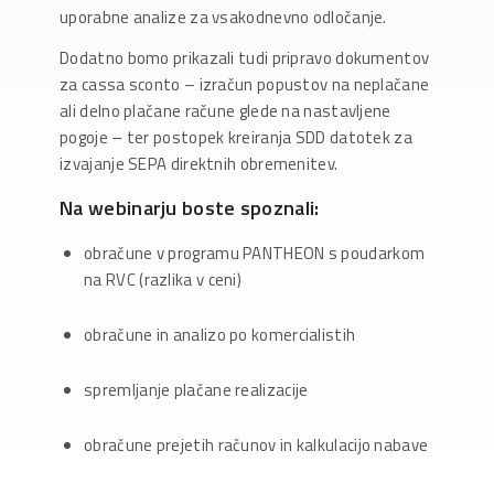
uporabne analize za vsakodnevno odločanje.
Dodatno bomo prikazali tudi pripravo dokumentov
za cassa sconto – izračun popustov na neplačane
ali delno plačane račune glede na nastavljene
pogoje – ter postopek kreiranja SDD datotek za
izvajanje SEPA direktnih obremenitev.
Na webinarju boste spoznali:
obračune v programu PANTHEON s poudarkom
na RVC (razlika v ceni)
obračune in analizo po komercialistih
spremljanje plačane realizacije
obračune prejetih računov in kalkulacijo nabave