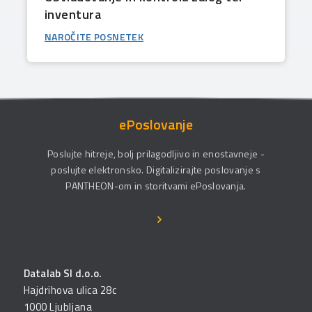
inventura
NAROČITE POSNETEK
ePoslovanje
Poslujte hitreje, bolj prilagodljivo in enostavneje -
poslujte elektronsko. Digitalizirajte poslovanje s
PANTHEON-om in storitvami ePoslovanja.
Datalab SI d.o.o.
Hajdrihova ulica 28c
1000 Ljubljana