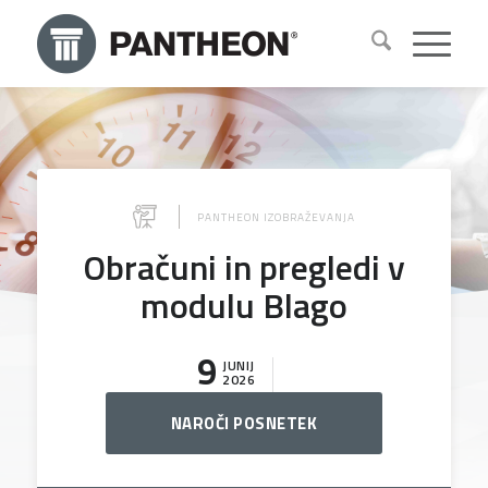
PANTHEON IZOBRAŽEVANJA
Obračuni in pregledi v
modulu Blago
9
JUNIJ
2026
NAROČI POSNETEK