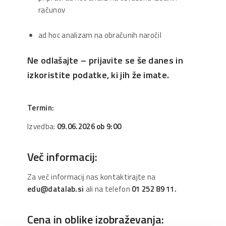
računov
ad hoc analizam na obračunih naročil
Ne odlašajte – prijavite se še danes in
izkoristite podatke, ki jih že imate.
Termin:
Izvedba:
09.06.2026 ob 9:00
Več informacij:
Za več informacij nas kontaktirajte na
edu@datalab.si
ali na telefon
01 252 89 11.
Cena in oblike izobraževanja: