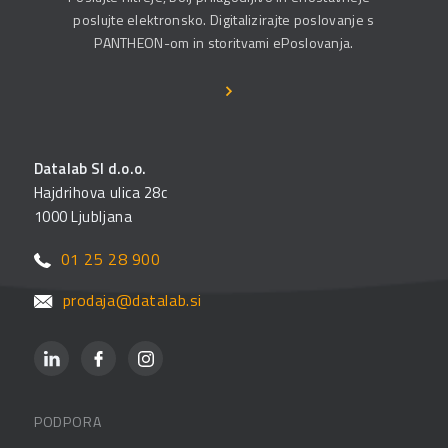
poslujte elektronsko. Digitalizirajte poslovanje s
PANTHEON-om in storitvami ePoslovanja.
Datalab SI d.o.o.
Hajdrihova ulica 28c
1000 Ljubljana
01 25 28 900
prodaja@datalab.si
PODPORA