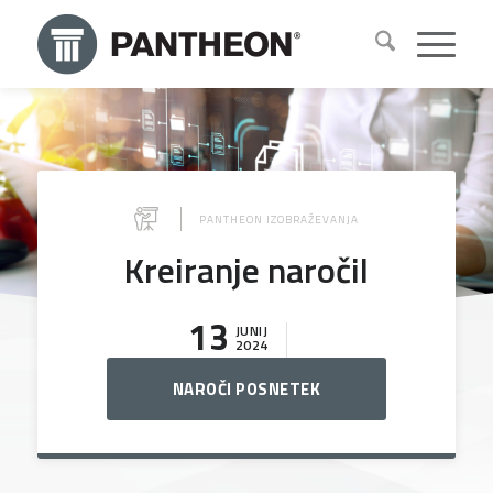
PANTHEON IZOBRAŽEVANJA
Kreiranje naročil
13
JUNIJ
2024
NAROČI POSNETEK