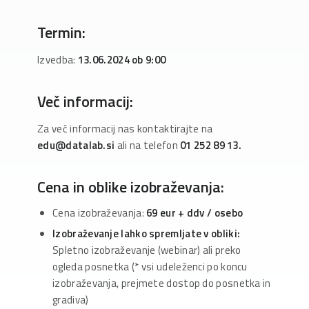
Termin:
Izvedba:
13.06.2024 ob 9:00
Več informacij:
Za več informacij nas kontaktirajte na
edu@datalab.si
ali na telefon
01 252 89 13.
Cena in oblike izobraževanja:
Cena izobraževanja:
69 eur
+ ddv / osebo
Izobraževanje lahko spremljate v obliki:
Spletno izobraževanje (webinar) ali preko
ogleda posnetka (* vsi udeleženci po koncu
izobraževanja, prejmete dostop do posnetka in
gradiva)