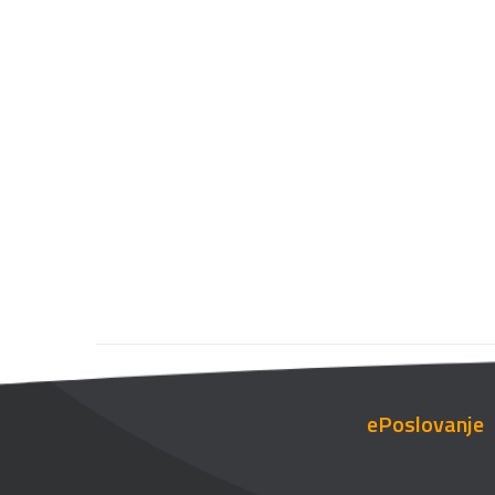
ePoslovanje