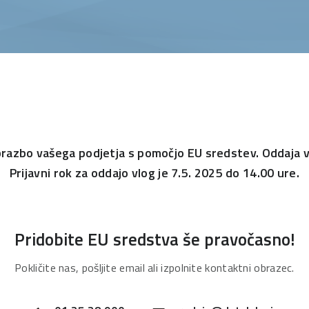
brazbo vašega podjetja s pomočjo EU sredstev. Oddaja v
Prijavni rok za oddajo vlog je 7.5. 2025 do 14.00 ure.
Pridobite EU sredstva še pravočasno!
Pokličite nas, pošljite email ali izpolnite kontaktni obrazec.