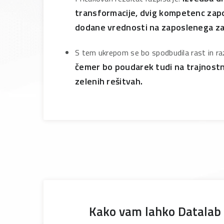
transformacije, dvig kompetenc zap
dodane vrednosti na zaposlenega za 
S tem ukrepom se bo spodbudila rast in raz
čemer bo poudarek tudi na trajnostn
zelenih rešitvah.
Kako vam lahko Datalab