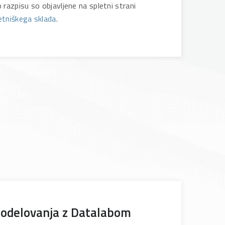
razpisu so objavljene na spletni strani
etniškega sklada
.
 sodelovanja z Datalabom