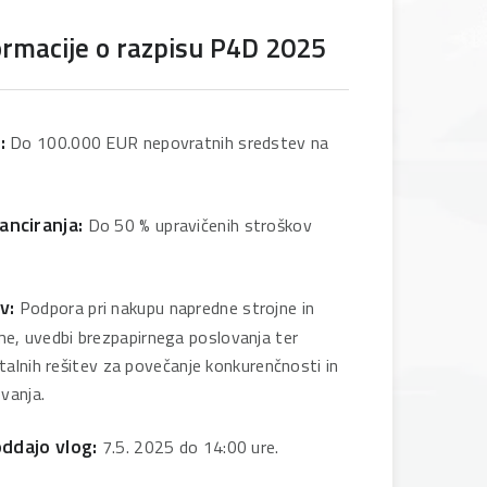
ormacije o razpisu P4D 2025
:
Do 100.000 EUR nepovratnih sredstev na
anciranja:
Do 50 % upravičenih stroškov
v:
Podpora pri nakupu napredne strojne in
e, uvedbi brezpapirnega poslovanja ter
gitalnih rešitev za povečanje konkurenčnosti in
vanja.
oddajo vlog:
7.5. 2025 do 14:00 ure.