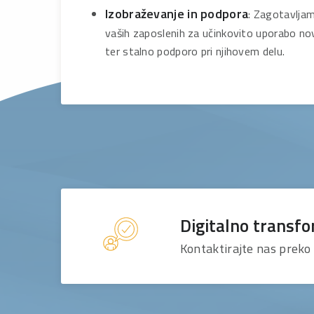
Izobraževanje in podpora
: Zagotavlja
vaših zaposlenih za učinkovito uporabo novi
ter stalno podporo pri njihovem delu.
Digitalno transfo
Kontaktirajte nas preko