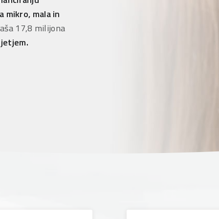
a mikro, mala in
aša 17,8 milijona
jetjem.