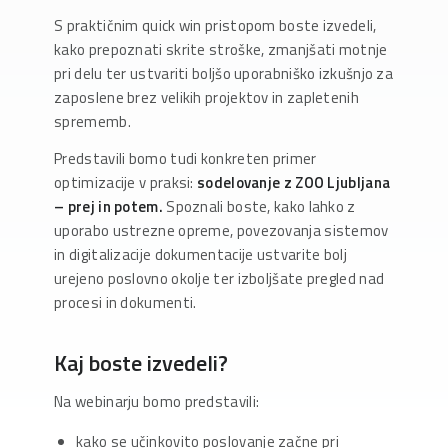
S praktičnim quick win pristopom boste izvedeli,
kako prepoznati skrite stroške, zmanjšati motnje
pri delu ter ustvariti boljšo uporabniško izkušnjo za
zaposlene brez velikih projektov in zapletenih
sprememb.
Predstavili bomo tudi konkreten primer
optimizacije v praksi:
sodelovanje z ZOO Ljubljana
– prej in potem.
Spoznali boste, kako lahko z
uporabo ustrezne opreme, povezovanja sistemov
in digitalizacije dokumentacije ustvarite bolj
urejeno poslovno okolje ter izboljšate pregled nad
procesi in dokumenti.
Kaj boste izvedeli?
Na webinarju bomo predstavili:
kako se učinkovito poslovanje začne pri