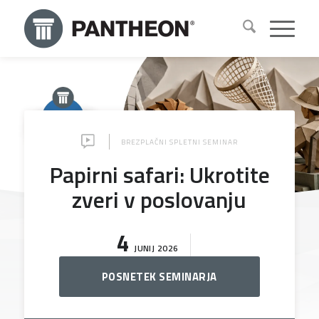
BREZPLAČNI SPLETNI SEMINAR
Papirni safari: Ukrotite
zveri v poslovanju
4
JUNIJ 2026
POSNETEK SEMINARJA