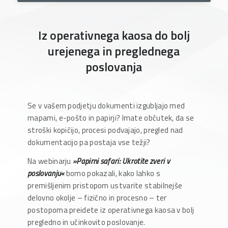
Iz operativnega kaosa do bolj
urejenega in preglednega
poslovanja
Se v vašem podjetju dokumenti izgubljajo med
mapami, e-pošto in papirji? Imate občutek, da se
stroški kopičijo, procesi podvajajo, pregled nad
dokumentacijo pa postaja vse težji?
Na webinarju
»Papirni safari: Ukrotite zveri v
poslovanju«
bomo pokazali, kako lahko s
premišljenim pristopom ustvarite stabilnejše
delovno okolje – fizično in procesno – ter
postopoma preidete iz operativnega kaosa v bolj
pregledno in učinkovito poslovanje.