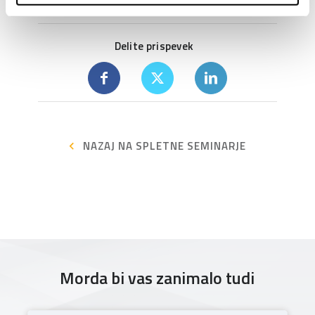
Delite prispevek
NAZAJ NA SPLETNE SEMINARJE
Morda bi vas zanimalo tudi