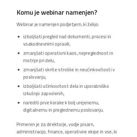
Komu je webinar namenjen?
Webinar je namenjen podjetjem, ki želijo:
izboljšati pregled nad dokumenti, procesi in
vsakodnevnimi opravili,
zmanjšati operativni kaos, nepreglednost in
motnje pri delu,
zmanjšati skrite stroške in neučinkovitosti v
poslovanju,
izboljšati učinkovitost dela in uporabniško
izkušnjo zaposlenih,
narediti prve korake k bolj urejenemu,
digitalnemu in preglednemu poslovanju.
Primeren je za direktorje, vodje pisarn,
administracijo, finance, operativne ekipe in vse, ki