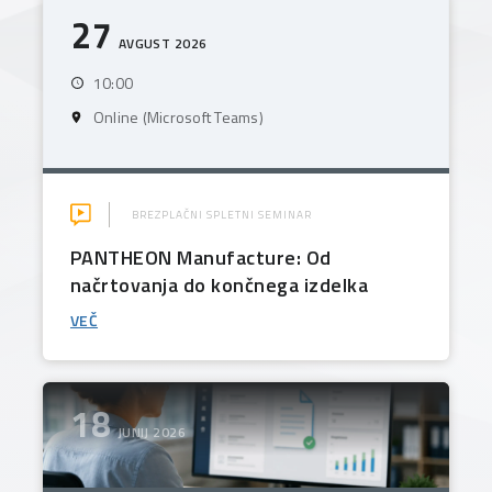
27
AVGUST 2026
10:00
Online (Microsoft Teams)
BREZPLAČNI SPLETNI SEMINAR
PANTHEON Manufacture: Od
načrtovanja do končnega izdelka
VEČ
18
JUNIJ 2026