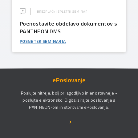
BREZPLAČNI SPLETNI SEMINAR
Poenostavite obdelavo dokumentov s
PANTHEON DMS
POSNETEK SEMINARJA
ePoslovanje
Poslujte hitreje, bolj prilagodljivo in enostavneje -
poslujte elektronsko. Digitalizirajte poslovanje s
PANTHEON-om in storitvami ePoslovanja.