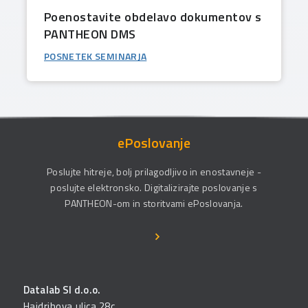
Poenostavite obdelavo dokumentov s
PANTHEON DMS
POSNETEK SEMINARJA
ePoslovanje
Poslujte hitreje, bolj prilagodljivo in enostavneje -
poslujte elektronsko. Digitalizirajte poslovanje s
PANTHEON-om in storitvami ePoslovanja.
Datalab SI d.o.o.
Hajdrihova ulica 28c