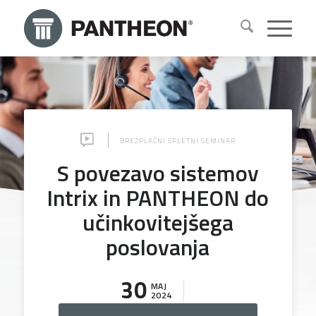
BREZPLAČNI SPLETNI SEMINAR
S povezavo sistemov
Intrix in PANTHEON do
učinkovitejšega
poslovanja
30
MAJ
2024