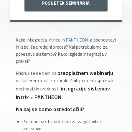
POSNETEK SEMINARJA
Kako integracija
Intrixa
in
PANTHEON
-a poenostavi
in izboljša prodajni proces? Kaj potrebujemo za
povezavo sistemov? Kako izgleda integracija v
praksi?
brezplačnem webinarju
Pridružite se nam na
,
na katerem boste na praktičnih primerih spoznali
integracije sistemov
možnosti in prednosti
Intrix
PANTHEON
in
.
Na kaj se bomo osredotočili?
Potrebe na strani Intrixa za zagotovitev
povezave,