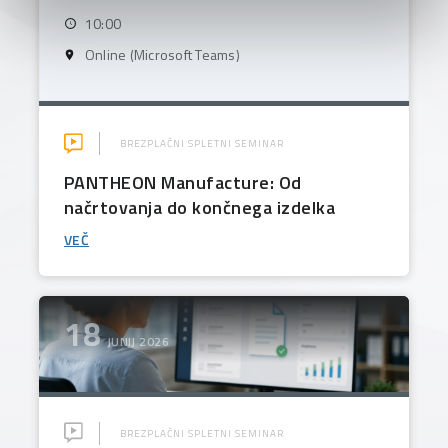
10:00
Online (Microsoft Teams)
BREZPLAČNI SPLETNI SEMINAR
PANTHEON Manufacture: Od
načrtovanja do končnega izdelka
VEČ
18
JUNIJ 2026
BREZPLAČNI SPLETNI SEMINAR