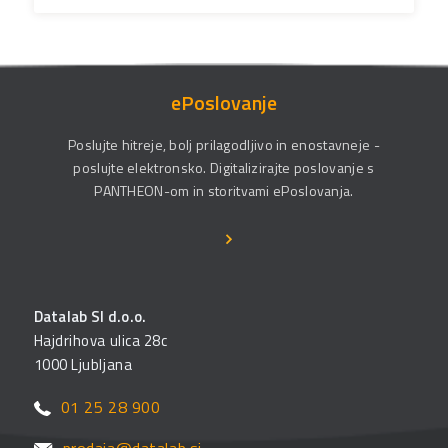
ePoslovanje
Poslujte hitreje, bolj prilagodljivo in enostavneje -
poslujte elektronsko. Digitalizirajte poslovanje s
PANTHEON-om in storitvami ePoslovanja.
Datalab SI d.o.o.
Hajdrihova ulica 28c
1000 Ljubljana
01 25 28 900
prodaja@datalab.si