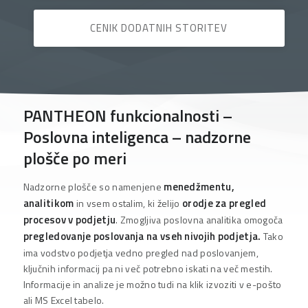
CENIK DODATNIH STORITEV
PANTHEON funkcionalnosti –
Poslovna inteligenca – nadzorne
plošče po meri
menedžmentu,
Nadzorne plošče so namenjene
analitikom
orodje za pregled
in vsem ostalim, ki želijo
procesov v podjetju
. Zmogljiva poslovna analitika omogoča
pregledovanje poslovanja na vseh nivojih podjetja.
Tako
ima vodstvo podjetja vedno pregled nad poslovanjem,
ključnih informacij pa ni več potrebno iskati na več mestih.
Informacije in analize je možno tudi na klik izvoziti v e-pošto
ali MS Excel tabelo.