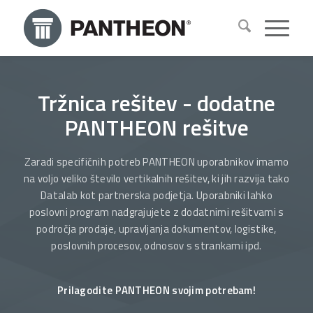
Tržnica rešitev - dodatne
PANTHEON rešitve
Zaradi specifičnih potreb PANTHEON uporabnikov imamo
na voljo veliko število vertikalnih rešitev, ki jih razvija tako
Datalab kot partnerska podjetja. Uporabniki lahko
poslovni program nadgrajujete z dodatnimi rešitvami s
področja prodaje, upravljanja dokumentov, logistike,
poslovnih procesov, odnosov s strankami ipd.
Prilagodite PANTHEON svojim potrebam!