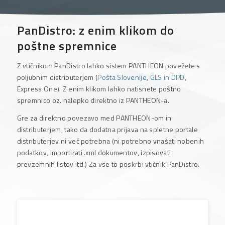
PanDistro
: z enim klikom do
poštne spremnice
Z vtičnikom PanDistro lahko sistem PANTHEON povežete s
poljubnim distributerjem (
Pošta Slovenije
,
GLS in DPD
,
Express One
). Z enim klikom lahko natisnete poštno
spremnico oz. nalepko direktno iz PANTHEON-a.
Gre za direktno povezavo med PANTHEON-om in
distributerjem, tako da dodatna prijava na spletne portale
distributerjev ni več potrebna (ni potrebno vnašati nobenih
podatkov, importirati .xml dokumentov, izpisovati
prevzemnih listov itd.) Za vse to poskrbi vtičnik PanDistro.