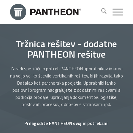
Tržnica rešitev - dodatne
PANTHEON rešitve
Zaradi specifičnih potreb PANTHEON uporabnikov imamo
na voljo veliko število vertikalnih rešitev, ki jih razvija tako
Datalab kot partnerska podjetja. Uporabniki lahko
poslovni program nadgrajujete z dodatnimi rešitvami s
področja prodaje, upravljanja dokumentov, logistike,
poslovnih procesov, odnosov s strankami ipd.
Prilagodite PANTHEON svojim potrebam!