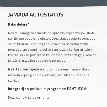
JAMADA AUTOSTATUS
Kako deluje?
Rešitev omogoča samodejno spreminjanje statusov glede
na izbrane pogoje. Iz obstoječega statusa odprte ponudbe
se ob kreiranju računa (s povezavo na naročilo) status
ponudbe spremeni na delno zaprtega, v kolikor ni račun
kreiran za vse pozicije in količine oz. na zaprtega, v kolikor
je račun izstavljen za celotno ponudbo.
Rešitev omogoča s
amodejno spreminjanje statusa
naročila kupca glede na odpremljeno blago / izvedene
storitve.
Integracija s poslovnim programom PANTHEON:
Prožilec na vrsti dokumenta.