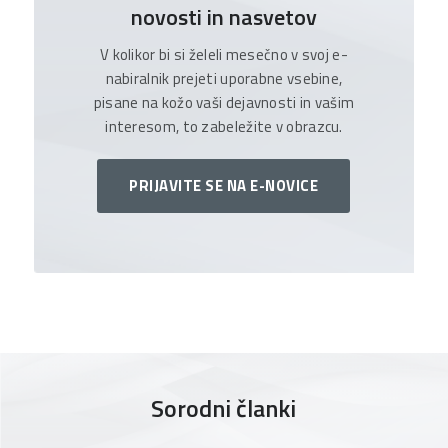
novosti in nasvetov
V kolikor bi si želeli mesečno v svoj e-
nabiralnik prejeti uporabne vsebine,
pisane na kožo vaši dejavnosti in vašim
interesom, to zabeležite v obrazcu.
PRIJAVITE SE NA E-NOVICE
Sorodni članki