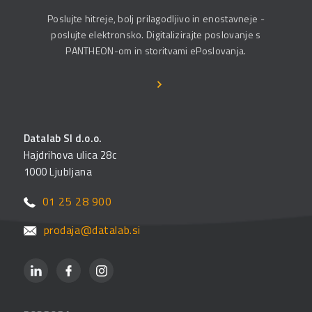
Poslujte hitreje, bolj prilagodljivo in enostavneje -
poslujte elektronsko. Digitalizirajte poslovanje s
PANTHEON-om in storitvami ePoslovanja.
Datalab SI d.o.o.
Hajdrihova ulica 28c
1000 Ljubljana
01 25 28 900
prodaja@datalab.si