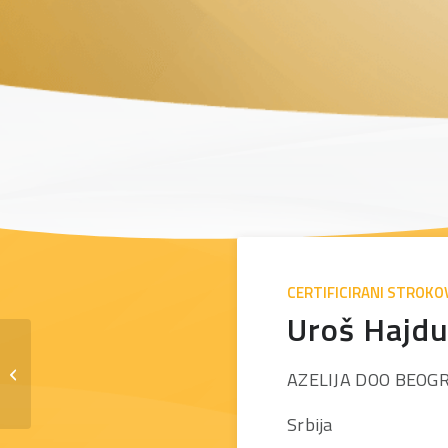
CERTIFICIRANI STROKO
Uroš Hajdu
Dino Turčinović
AZELIJA DOO BEOG
Srbija