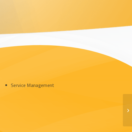
Service Management
Ad