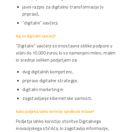
javni razpis za digitalno transformacijo (v
pripravi),
“digitalni” vavčerji.
Kaj so digitalni vavčerji?
“Digitalni” vavčerji so enostavne oblike podpore v
višini do 10.000 evrov, ki so namenjeni mikro, malim
in srednje velikim podjetjem za:
dvig digitalnih kompetenc,
pripravo digitalne strategije,
digitalni marketing in
zagotavljanje kibernetske varnosti.
Kako podjetja lahko koristijo spodbude države?
Podjetja lahko koristijo storitve Digitalnega
inovacijskega stičišča, ki zagotavlja informacije,