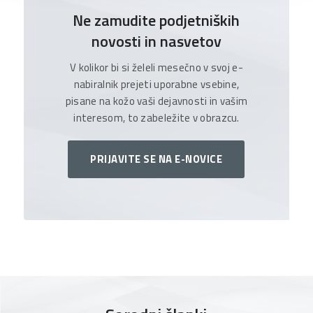
Ne zamudite podjetniških
novosti in nasvetov
V kolikor bi si želeli mesečno v svoj e-
nabiralnik prejeti uporabne vsebine,
pisane na kožo vaši dejavnosti in vašim
interesom, to zabeležite v obrazcu.
PRIJAVITE SE NA E-NOVICE