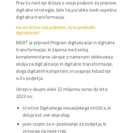
Prav tu nastopi država s svojo podporo za pripravo
digitalne strategije, šele tej pa lahko sledi uspešna
digitalna transformacija.
Kaj vse država nudi podjetjem, da bi spodbudila
digitalizacijo?
MGRT je pripravil Program digitalizacije in digitalne
transformacije, ki zajema med seboj
komplementarne ukrepe z namenom oblikovanja
okolja za digitalizacijo in digitalno transformacijo,
dviga digitalnih kompetenc in uvajanja Industrije
4.0 v podjetja.
Ukrepi v skupni višini 32 milijonov evrov do leta
2023 so:
storitve Digitalnega inovacijskega stičišča, ki
deluje kot
one-stop-shop
,
javni razpis za e-poslovanje za podjetja, ki
vstopajo na nove trge,