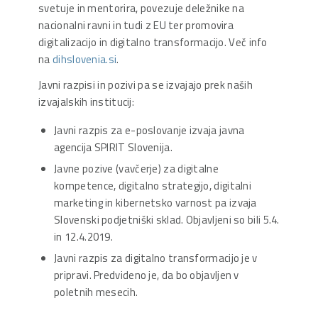
svetuje in mentorira, povezuje deležnike na
nacionalni ravni in tudi z EU ter promovira
digitalizacijo in digitalno transformacijo. Več info
na
dihslovenia.si
.
Javni razpisi in pozivi pa se izvajajo prek naših
izvajalskih institucij:
Javni razpis za e-poslovanje izvaja javna
agencija SPIRIT Slovenija.
Javne pozive (vavčerje) za digitalne
kompetence, digitalno strategijo, digitalni
marketing in kibernetsko varnost pa izvaja
Slovenski podjetniški sklad. Objavljeni so bili 5.4.
in 12.4.2019.
Javni razpis za digitalno transformacijo je v
pripravi. Predvideno je, da bo objavljen v
poletnih mesecih.