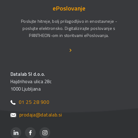
ePoslovanje
Poslujte hitreje, bolj prilagodljivo in enostavneje -
poslujte elektronsko. Digitalizirajte poslovanje s
PANTHEON-om in storitvami ePoslovanja.
Datalab SI d.o.o.
Hajdrihova ulica 28c
1000 Ljubljana
01 25 28 900
prodaja@datalab.si