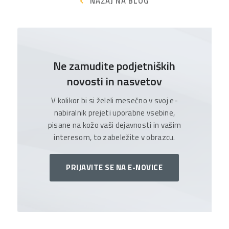
NAZAJ NA BLOG
Ne zamudite podjetniških
novosti in nasvetov
V kolikor bi si želeli mesečno v svoj e-
nabiralnik prejeti uporabne vsebine,
pisane na kožo vaši dejavnosti in vašim
interesom, to zabeležite v obrazcu.
PRIJAVITE SE NA E-NOVICE