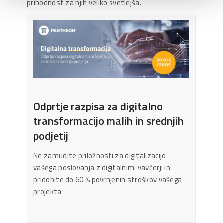
prihodnost za njih veliko svetlejša.
Odprtje razpisa za digitalno
transformacijo malih in srednjih
podjetij
Ne zamudite priložnosti za digitalizacijo
vašega poslovanja z digitalnimi vavčerji in
pridobite do 60 % povrnjenih stroškov vašega
projekta