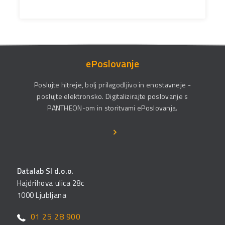
ePoslovanje
Poslujte hitreje, bolj prilagodljivo in enostavneje -
poslujte elektronsko. Digitalizirajte poslovanje s
PANTHEON-om in storitvami ePoslovanja.
Datalab SI d.o.o.
Hajdrihova ulica 28c
1000 Ljubljana
01 25 28 900